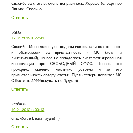
Спасибо за статью, очень понравилась. Хорошо бы ещё про
Линукс. Спасибо.
Ответить
:
Иван
17.01.2012 в 22:41
Спасибо! Меня давно уже подельники сватали на этот софт
и обсмеивали за привязанность к МС (хотя и
лицензионный), но все не попадалась систематизированная
информация про СВОБОДНЫЙ ОФИС. Теперь это
пройдено, скачено, частично усвоено и за это
признательность автору статьи. Пусть теперь появится MS
Office хоть 2099!покупать не буду:-)))
Ответить
:
matanat
19.01.2012 в 00:13
спасибо за Ваши труды! =)
Ответить