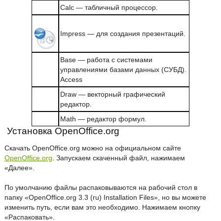
Calc — табличный процессор.
Impress — для создания презентаций.
Base — работа с системами
управлениями базами данных (СУБД).
Access
Draw — векторный графический
редактор.
Math — редактор формул.
Установка OpenOffice.org
Скачать OpenOffice.org можно на официальном сайте
OpenOffice.org
. Запускаем скаченный файл, нажимаем
«Далее».
По умолчанию файлы распаковываются на рабочий стол в
папку «OpenOffice.org 3.3 (ru) Installation Files», но вы можете
изменить путь, если вам это необходимо. Нажимаем кнопку
«Распаковать».