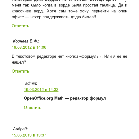
меня так было когда в ворде была простая таблица. Да и
красочнее ворд. Хотя сам тоже хочу пернейти на опен
офисс — нехер поддерживать дядю билла!!
Ответить
:
Корнеев В.Ф.
19.03.2012 в 14:06
В текстовом редакторе нет кнопки «формулы». Или я её не
нашёл?
Ответить
:
admin
19.03.2012 в 14:32
OpenOffice.org Math — редактор формул
Ответить
:
Андрей
15.06.2013 в 13:37