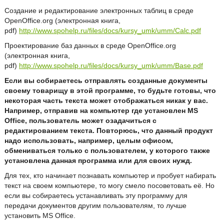
Создание и редактирование электронных таблиц в среде
OpenOffice.org (электронная книга,
pdf)
http://www.spohelp.ru/files/docs/kursy_umk/umm/Calc.pdf
Проектирование баз данных в среде OpenOffice.org
(электронная книга,
pdf)
http://www.spohelp.ru/files/docs/kursy_umk/umm/Base.pdf
Если вы собираетесь отправлять созданные документы
своему товарищу в этой программе, то будьте готовы, что
некоторая часть текста может отображаться никак у вас.
Например, отправив на компьютер где установлен MS
Office, пользователь может озадачиться с
редактированием текста. Повторюсь, что данный продукт
надо использовать, например, целым офисом,
обмениваться только с пользователем, у которого также
установлена данная программа или для своих нужд.
Для тех, кто начинает познавать компьютер и пробует набирать
текст на своем компьютере, то могу смело посоветовать её. Но
если вы собираетесь устанавливать эту программу для
передачи документов другим пользователям, то лучше
установить MS Office.