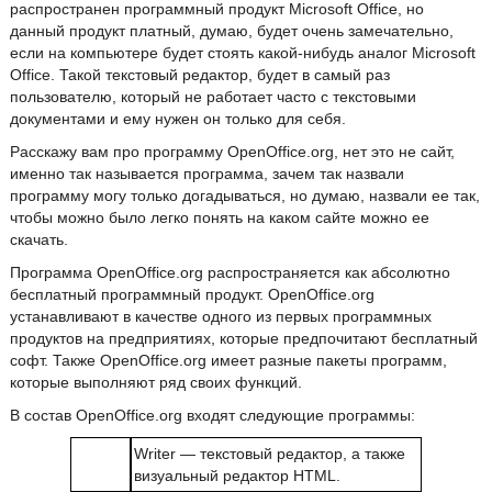
распространен программный продукт Microsoft Office, но
данный продукт платный, думаю, будет очень замечательно,
если на компьютере будет стоять какой-нибудь аналог Microsoft
Office. Такой текстовый редактор, будет в самый раз
пользователю, который не работает часто с текстовыми
документами и ему нужен он только для себя.
Расскажу вам про программу OpenOffice.org, нет это не сайт,
именно так называется программа, зачем так назвали
программу могу только догадываться, но думаю, назвали ее так,
чтобы можно было легко понять на каком сайте можно ее
скачать.
Программа OpenOffice.org распространяется как абсолютно
бесплатный программный продукт. OpenOffice.org
устанавливают в качестве одного из первых программных
продуктов на предприятиях, которые предпочитают бесплатный
софт. Также OpenOffice.org имеет разные пакеты программ,
которые выполняют ряд своих функций.
В состав OpenOffice.org входят следующие программы:
Writer — текстовый редактор, а также
визуальный редактор HTML.