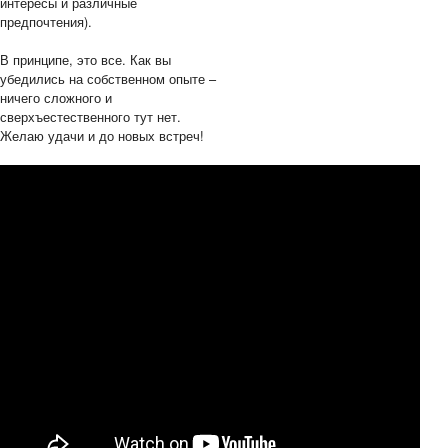
интересы и различные
предпочтения).
В принципе, это все. Как вы
убедились на собственном опыте –
ничего сложного и
сверхъестественного тут нет.
Желаю удачи и до новых встреч!