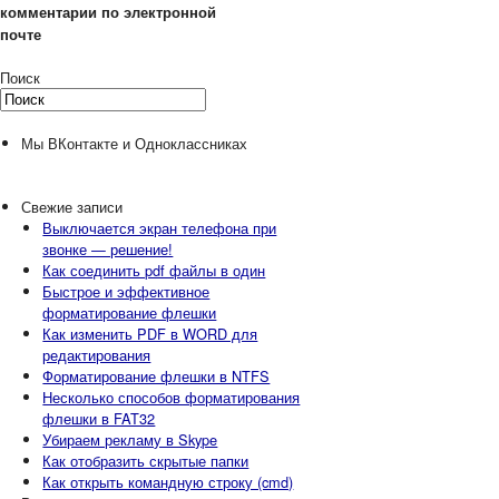
комментарии по электронной
почте
Поиск
Мы ВКонтакте и Одноклассниках
Свежие записи
Выключается экран телефона при
звонке — решение!
Как соединить pdf файлы в один
Быстрое и эффективное
форматирование флешки
Как изменить PDF в WORD для
редактирования
Форматирование флешки в NTFS
Несколько способов форматирования
флешки в FAT32
Убираем рекламу в Skype
Как отобразить скрытые папки
Как открыть командную строку (cmd)