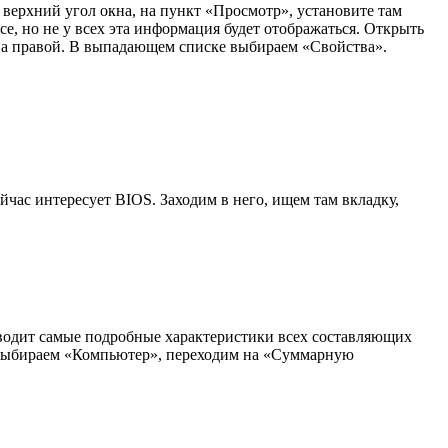
верхний угол окна, на пункт «Просмотр», установите там
се, но не у всех эта информация будет отображаться. Открыть
 а правой. В выпадающем списке выбираем «Свойства».
ейчас интересует BIOS. Заходим в него, ищем там вкладку,
ыводит самые подробные характеристики всех составляющих
на выбираем «Компьютер», переходим на «Суммарную