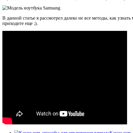
В данной статье я рассмотрел далеко не все методы, как узнат
приходите еще ;).
Какие есть