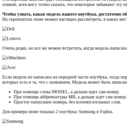
помнят, хотя могу точно сказать, что некоторые забывают эту и
Чтобы узнать, какая модель вашего ноутбука, достаточно о
На скриншотах ниже можно наглядно рассмотреть, в каких мест
Очень редко, но все же можно встретить, когда модель написана
Если модель не написана на передней части ноутбука, тогда п
которых есть и та, что с названием. Модель может быть записан
При помощи слова MODEL, а дальше идет сам номер.
При помощи аббревиатуры MB, а дальше идет сам номер.
Простое написание номера, без вспомогательных слов.
Для примера ниже показал 2 ноутбука: Samsung и Fujitsu.