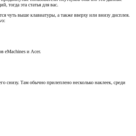
, тогда эта статья для вас.
ится чуть выше клавиатуры, а также вверху или внизу дисплея.
vo:
в eMachines и Acer.
его снизу. Там обычно прилеплено несколько наклеек, среди