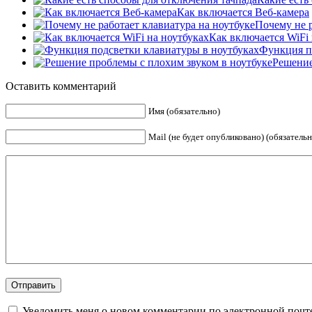
Как включается Веб-камера
Почему не р
Как включается WiFi 
Функция п
Решение
Оставить комментарий
Имя (обязательно)
Mail (не будет опубликовано) (обязательн
Уведомить меня о новом комментарии по электронной почт