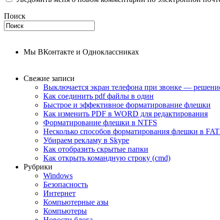
Поиск
Мы ВКонтакте и Одноклассниках
Свежие записи
Выключается экран телефона при звонке — решени
Как соединить pdf файлы в один
Быстрое и эффективное форматирование флешки
Как изменить PDF в WORD для редактирования
Форматирование флешки в NTFS
Несколько способов форматирования флешки в FAT
Убираем рекламу в Skype
Как отобразить скрытые папки
Как открыть командную строку (cmd)
Рубрики
Windows
Безопасность
Интернет
Компьютерные азы
Компьютеры
Новости блога