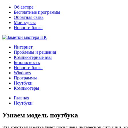
Об авторе
Бесплатные программы
Обратная связь
Мои курсы
Новости блога
Интернет
Проблемы и решения
Компьютерные азы
Безопасность
Новости блога
Windows
Программы
Ноутбуки
Компьютеры
Главная
Ноутбуки
Узнаем модель ноутбука
Эта короткая заметка будет посвящена интересной ситуации, ко