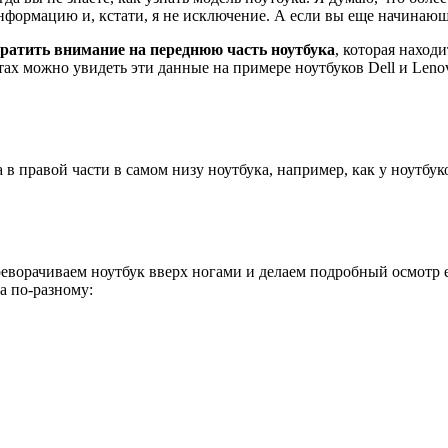
нформацию и, кстати, я не исключение. А если вы еще начинающий
братить внимание на переднюю часть ноутбука
, которая наход
ах можно увидеть эти данные на примере ноутбуков Dell и Leno
 в правой части в самом низу ноутбука, например, как у ноутбуко
ереворачиваем ноутбук вверх ногами и делаем подробный осмотр 
а по-разному: