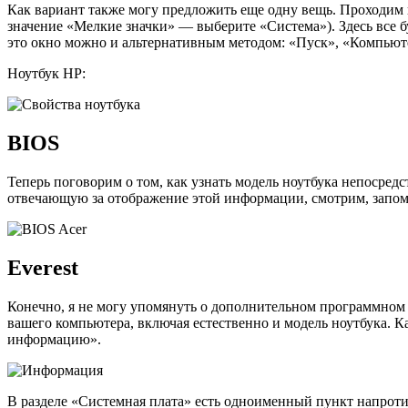
Как вариант также могу предложить еще одну вещь. Проходим 
значение «Мелкие значки» — выберите «Система»). Здесь все бу
это окно можно и альтернативным методом: «Пуск», «Компьют
Ноутбук HP:
BIOS
Теперь поговорим о том, как узнать модель ноутбука непосредст
отвечающую за отображение этой информации, смотрим, запом
Everest
Конечно, я не могу упомянуть о дополнительном программном 
вашего компьютера, включая естественно и модель ноутбука. 
информацию».
В разделе «Системная плата» есть одноименный пункт напротив