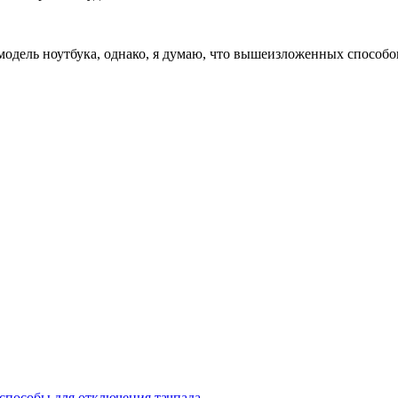
ь модель ноутбука, однако, я думаю, что вышеизложенных способо
 способы для отключения тачпада