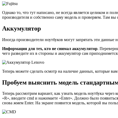
Однако то, что тут написано, не всегда является целиком и по
производителя и собственно саму модель и проверяем. Там в
Аккумулятор
Иногда производители ноутбуков могут запрятать эти данные н
Информация для тех, кто не снимал аккумулятор
. Переверн
чего разведите их в стороны и аккумулятор сам приподнимется
Теперь можете сделать осмотр на наличие данных, которые вам
Пробуем выяснить модель стандартным
Теперь рассмотрим вариант, как узнать модель ноутбука через
«R», вводите cmd и нажимаете «Enter». Должно было появить
снова жмем Enter. На экране появится модель, которой вы поль