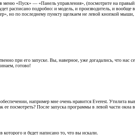
в меню «Пуск» — «Панель управления», (посмотрите на правый 
дет расписано подробно: и модель, и производитель, и вообще в
ер», но по последнему пункту щелкаем не левой кнопкой мыши,
венно при его запуске. Вы, наверное, уже догадались, что нас с
инаем, готово!
обеспечении, например мне очень нравится Everest. Утилита в
Как ее посмотреть? После запуска программы в левой части ок
 которого и будет написано то, что вы искали.