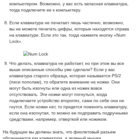
компьютером. Возможно, у вас есть запасная клавиатура,
тогда подключите ее к компьютеру.
Если клавиатура не печатает лишь частично, возможно,
вы не можете печатать цифры, которые находятся справа
на клавиатуре. Если это так, тогда нажмите кнопку «Num
Lock».
Что делать, клавиатура не работает, но при этом вы все
выше описанные способы уже сделали? Если у вас
клавиатура старого образца, которая называется PS/2
(писи пополам), то обратите внимание на ножки. Они
могут быть изогнуты или одна из ножек вовсе
отсутствовать. Эти ножки могут погнуться, когда
подключаете устройство второпях, сами по себе они не
гнутся. Если ножки нет, то придется поменять клавиатуру,
если она изогнутая, то можно ее подправить подручными
средствами, например, отверткой или ножиком.
На будущее вы должны знать, что фиолетовый разъем
обозначается как клавиатура, а зеленый мышка.