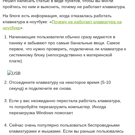
Решил написать статью в виде пунктов, чтобы вы могли
пройтись по ним и выяснить, почему не работает клавиатура.
На блоге есть информация, когда отказалась работать
клавиатура в ноутбуке: «
Почему не работает клавиатура на
ноутбуке
».
Начинающие пользователи обычно сразу кидаются в
панику и забывают про самые банальные вещи. Самое
первое, что нужно проверить, подключена ли клавиатура к
системному блоку (непосредственно к материнской
плате).
Отсоедините клавиатуру на некоторое время (5-10
секунд) и подключите ее снова.
Если у вас неожиданно перестала работать клавиатура,
то попробуйте перезагрузить компьютер. Иногда
перезагрузка Windows помогает.
Сейчас очень популярно пользоваться беспроводными
клавиатурами и мышками. Если вы раньше пользовались