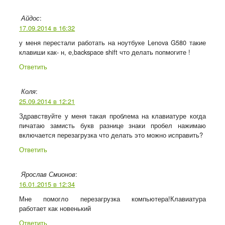
:
Айдос
17.09.2014 в 16:32
у меня перестали работать на ноутбуке Lenova G580 такие
клавиши как- н, е,backspace shift что делать попмогите !
Ответить
:
Коля
25.09.2014 в 12:21
Здравствуйте у меня такая проблема на клавиатуре когда
пичатаю замисть букв разнице знаки пробел нажимаю
включается перезагрузка что делать это можно исправить?
Ответить
:
Ярослав Смионов
16.01.2015 в 12:34
Мне помогло перезагрузка компьютера!Клавиатура
работает как новенький
Ответить