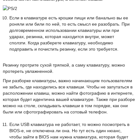
Если в клавиатуре есть крошки пищи или банально вы ее
роняли или били по ней, то есть смысл ее разобрать. При
долговременном использовании клавиатуры или при
ударах, резинка, которая находится внутри, может
сползти. Когда разберете клавиатуру, необходимо
подправить и почистить резинку, если это требуется.
Резинку протрите сухой тряпкой, а саму клавиатуру, можно
протереть увлажненной.
При разборке клавиатуры, важно начинающим пользователям
не забыть, где находились все клавиши. Чтобы не запутаться в
расположении клавиш, можно найти фотографию в интернете,
которая будет идентична вашей клавиатуре. Также при разборе
можно на столе, складывать клавиши в том порядке, как они
были или сфотографировать на сотовый телефон.
Если USB клавиатура не работает, то можно посмотреть в
BIOS-е, не отключена ли она. Но тут есть один нюанс,
чтобы зайти в BIOS нам нужна клавиатура, которая будет