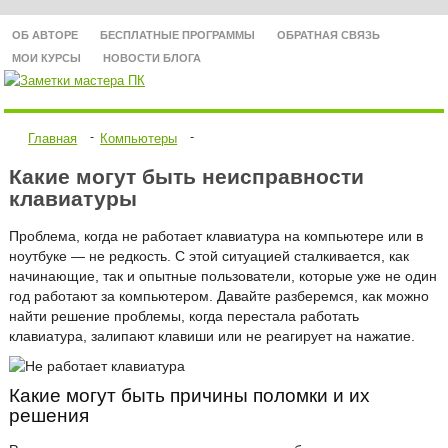
ОБ АВТОРЕ
БЕСПЛАТНЫЕ ПРОГРАММЫ
ОБРАТНАЯ СВЯЗЬ
МОИ КУРСЫ
НОВОСТИ БЛОГА
ИНТЕРНЕТ
ПРОБЛЕМЫ И РЕШЕНИЯ
КОМПЬЮТЕРНЫЕ А
Главная
Компьютеры
ПРОГРАММЫ
НОУТБУКИ
КОМПЬЮТЕРЫ
Какие могут быть неисправности
клавиатуры
Проблема, когда не работает клавиатура на компьютере или в
ноутбуке — не редкость. С этой ситуацией сталкивается, как
начинающие, так и опытные пользователи, которые уже не один
год работают за компьютером. Давайте разберемся, как можно
найти решение проблемы, когда перестала работать
клавиатура, залипают клавиши или не реагирует на нажатие.
Какие могут быть причины поломки и их
решения