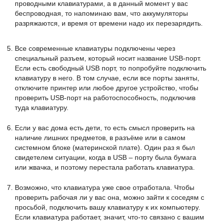
проводными клавиатурами, а в данный момент у вас
беспроводная, то напоминаю вам, что аккумуляторы
разряжаются, и время от времени надо их перезарядить.
Все современные клавиатуры подключены через
специальный разъем, который носит название USB-порт.
Если есть свободный USB порт, то попробуйте подключить
клавиатуру в него. В том случае, если все порты заняты,
отключите принтер или любое другое устройство, чтобы
проверить USB-порт на работоспособность, подключив
туда клавиатуру.
Если у вас дома есть дети, то есть смысл проверить на
наличие лишних предметов, в разъёме или в самом
системном блоке (материнской плате). Один раз я был
свидетелем ситуации, когда в USB – порту была бумага
или жвачка, и поэтому перестала работать клавиатура.
Возможно, что клавиатура уже свое отработала. Чтобы
проверить рабочая ли у вас она, можно зайти к соседям с
просьбой, подключить вашу клавиатуру к их компьютеру.
Если клавиатура работает, значит, что-то связано с вашим