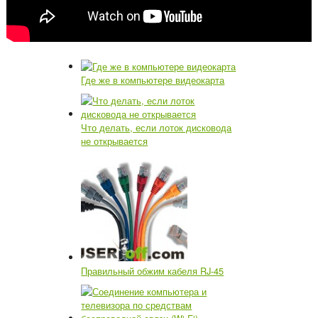
Где же в компьютере видеокарта
Что делать, если лоток дисковода
не открывается
Правильный обжим кабеля RJ-45