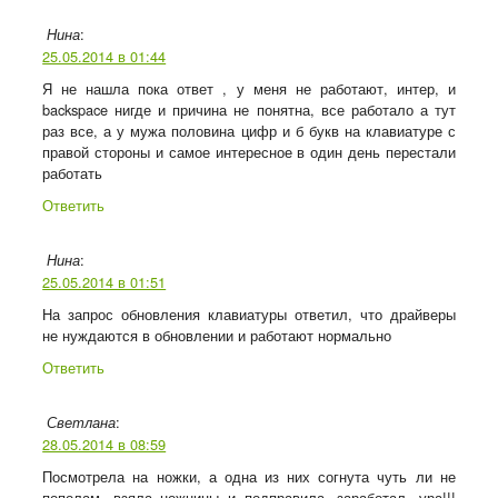
:
Нина
25.05.2014 в 01:44
Я не нашла пока ответ , у меня не работают, интер, и
backspace нигде и причина не понятна, все работало а тут
раз все, а у мужа половина цифр и б букв на клавиатуре с
правой стороны и самое интересное в один день перестали
работать
Ответить
:
Нина
25.05.2014 в 01:51
На запрос обновления клавиатуры ответил, что драйверы
не нуждаются в обновлении и работают нормально
Ответить
:
Светлана
28.05.2014 в 08:59
Посмотрела на ножки, а одна из них согнута чуть ли не
пополам, взяла ножницы и подправила, заработал, ура!!!