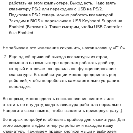
работать на этом компьютере. Выход есть. Надо взять
клавиатуру PS/2 или переходник с USB на PS/2.
Подключив PS/2 теперь можно работать клавиатурой.
Заходим в BIOS и переключаем USB Keyboard Support на
Enabled (Включить). Также смотрим, чтобы USB Controller
был Enabled.
Не забываем все изменения сохранить, нажав клавишу «F10».
Еще одной причиной выхода клавиатуры из строя,
возможно на компьютере перестал работать драйвер,
который и отвечает за правильное функционирование
клавиатуры. В такой ситуации можно предпринять ряд
действий, чтобы попробовать самостоятельно устранить
неполадки.
Во первых, можно сделать восстановление системы или
откатить ее в ту дату, когда клавиатура работала нормально.
Напрягите свою память, чтобы вспомнить примерную дату ;).
Во вторых попробуйте обновить драйвер для клавиатуры. Для
этого заходим в «Диспетчер устройств» и находим нашу
клавиатуру. Нажимаем правой кнопкой мыши и выбираем