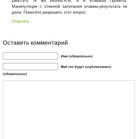
работать те же кнопки:Я,М, Ь и клавиша Пробела.
Манипуляции с отменой залипания клавиш-результата не
дали. Помогите разрешить этот вопрос.
Ответить
Оставить комментарий
Имя (обязательно)
Mail (не будет опубликовано)
(обязательно)