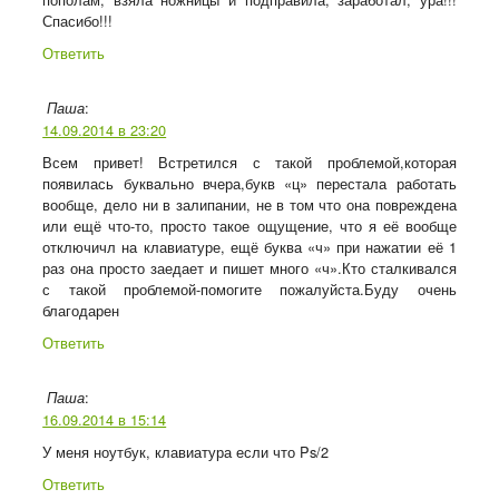
Спасибо!!!
Ответить
:
Паша
14.09.2014 в 23:20
Всем привет! Встретился с такой проблемой,которая
появилась буквально вчера,букв «ц» перестала работать
вообще, дело ни в залипании, не в том что она повреждена
или ещё что-то, просто такое ощущение, что я её вообще
отключичл на клавиатуре, ещё буква «ч» при нажатии её 1
раз она просто заедает и пишет много «ч».Кто сталкивался
с такой проблемой-помогите пожалуйста.Буду очень
благодарен
Ответить
:
Паша
16.09.2014 в 15:14
У меня ноутбук, клавиатура если что Ps/2
Ответить