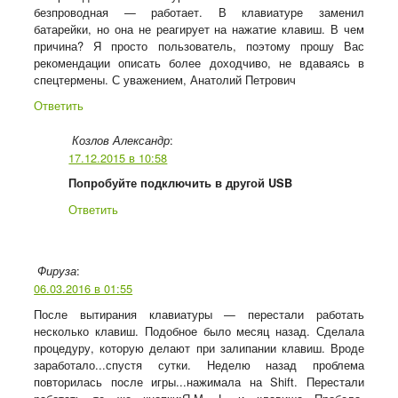
безпроводная — работает. В клавиатуре заменил
батарейки, но она не реагирует на нажатие клавиш. В чем
причина? Я просто пользователь, поэтому прошу Вас
рекомендации описать более доходчиво, не вдаваясь в
спецтермены. С уважением, Анатолий Петрович
Ответить
:
Козлов Александр
17.12.2015 в 10:58
Попробуйте подключить в другой USB
Ответить
:
Фируза
06.03.2016 в 01:55
После вытирания клавиатуры — перестали работать
несколько клавиш. Подобное было месяц назад. Сделала
процедуру, которую делают при залипании клавиш. Вроде
заработало...спустя сутки. Неделю назад проблема
повторилась после игры...нажимала на Shift. Перестали