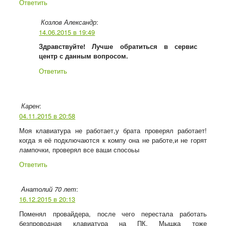
Ответить
:
Козлов Александр
14.06.2015 в 19:49
Здравствуйте! Лучше обратиться в сервис
центр с данным вопросом.
Ответить
:
Карен
04.11.2015 в 20:58
Моя клавиатура не работает,у брата проверял работает!
когда я её подключаются к компу она не работе,и не горят
лампочки, проверял все ваши спосоьы
Ответить
:
Анатолий 70 лет
16.12.2015 в 20:13
Поменял провайдера, после чего перестала работать
безпроводная клавиатура на ПК. Мышка тоже